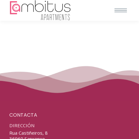
CONTACTA
DIRECCIÓN
Rua Castiñeiros, 8
36960 Sanxenxo