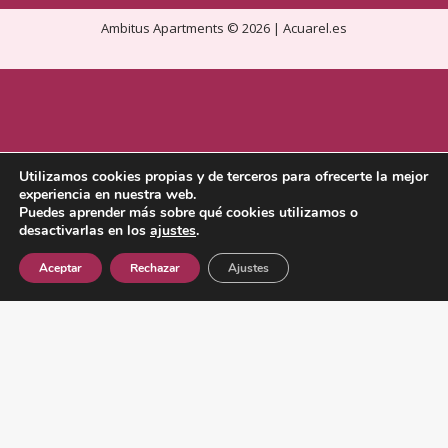
Ambitus Apartments © 2026 |
Acuarel.es
Utilizamos cookies propias y de terceros para ofrecerte la mejor
experiencia en nuestra web.
Puedes aprender más sobre qué cookies utilizamos o
desactivarlas en los
ajustes
.
Aceptar
Rechazar
Ajustes
Go
to
Top