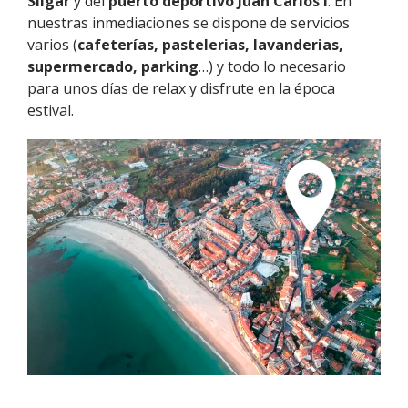
Silgar
y del
puerto deportivo Juan Carlos I
. En
nuestras inmediaciones se dispone de servicios
varios (
cafeterías, pastelerias, lavanderias,
supermercado, parking
…) y todo lo necesario
para unos días de relax y disfrute en la época
estival.